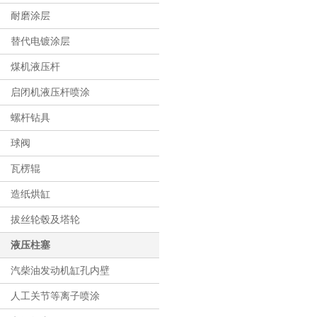
耐磨涂层
替代电镀涂层
煤机液压杆
启闭机液压杆喷涂
螺杆钻具
球阀
瓦楞辊
造纸烘缸
拔丝轮毂及塔轮
液压柱塞
汽柴油发动机缸孔内壁
人工关节等离子喷涂