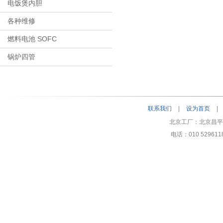
电饭煲内胆
各种维修
燃料电池 SOFC
锅炉四管
联系我们
|
设为首页
|
北京工厂：北京昌
电话：010 52961188