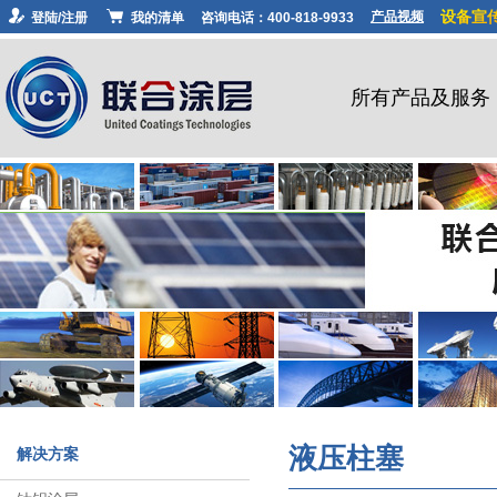
设备宣
产品视频
登陆/注册
我的清单
咨询电话：400-818-9933
所有产品及服务
液压柱塞
解决方案