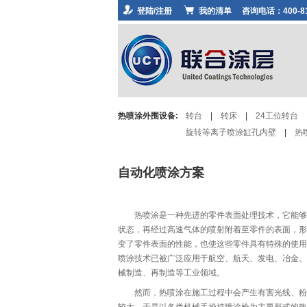
登陆/注册
我的清单
咨询电话：400-81
热喷涂外围设备:
转台
|
转床
|
24工位转台
旋转等离子喷涂缸孔内壁
|
热
自动化喷涂方案
热喷涂是一种先进的零件表面处理技术，它能够
状态，再经过高速气体的喷射附着至零件的表面，形
变了零件表面的性能，也使这些零件具有特殊的使用
喷涂技术已被广泛应用于航空、航天、发电、冶金、
械制造、再制造等工业领域。
然而，热喷涂在施工过程中会产生有害光线、粉