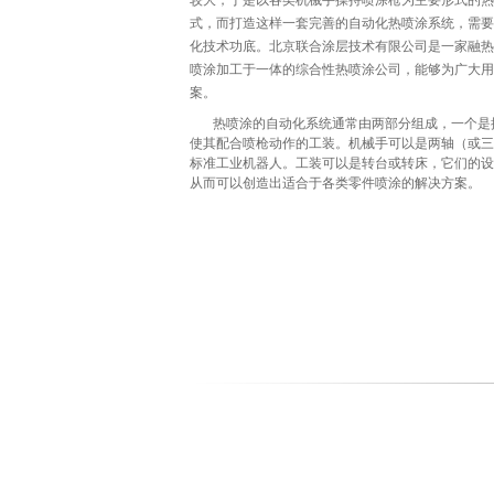
较大，于是以各类机械手操持喷涂枪为主要形式的热
式，而打造这样一套完善的自动化热喷涂系统，需要
化技术功底。北京联合涂层技术有限公司是一家融热
喷涂加工于一体的综合性热喷涂公司，能够为广大用
案。
热喷涂的自动化系统通常由两部分组成，一个是抓
使其配合喷枪动作的工装。机械手可以是两轴（或三
标准工业机器人。工装可以是转台或转床，它们的设
从而可以创造出适合于各类零件喷涂的解决方案。