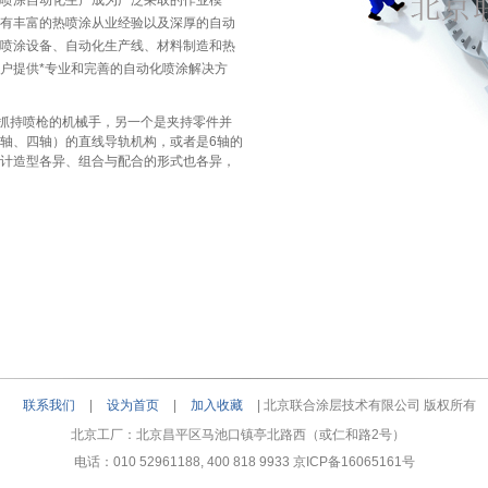
喷涂自动化生产成为广泛采取的作业模
有丰富的热喷涂从业经验以及深厚的自动
喷涂设备、自动化生产线、材料制造和热
户提供*专业和完善的自动化喷涂解决方
持喷枪的机械手，另一个是夹持零件并
轴、四轴）的直线导轨机构，或者是6轴的
计造型各异、组合与配合的形式也各异，
联系我们
|
设为首页
|
加入收藏
| 北京联合涂层技术有限公司 版权所有
北京工厂：北京昌平区马池口镇亭北路西（或仁和路2号）
电话：010 52961188, 400 818 9933
京ICP备16065161号